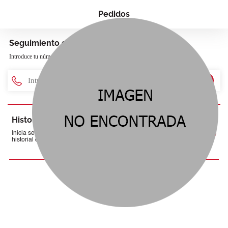
Pedidos
Seguimiento de pedido
Introduce tu número de teléfono para poder hacer el seguimiento.
Historial de Pedidos
Iniciar Sesión
Inicia sesión para acceder a tu
historial de pedidos