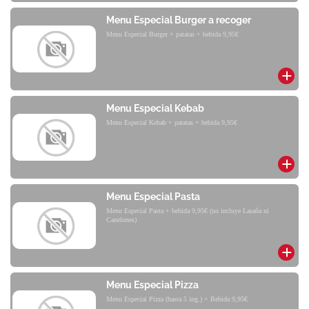
Menu Especial Burger a recoger
Menu Especial Burger + patatas + bebida 9,95€
Menu Especial Kebab
Menu Especial Kebab + patatas + bebida 9,95€
Menu Especial Pasta
Menu Especial Pasta + bebida 9,95€ (no incluye Lasaña ni
Canelones)
Menu Especial Pizza
Menu Especial Pizza (hasta 5 ing.) + Bebida 9,95€