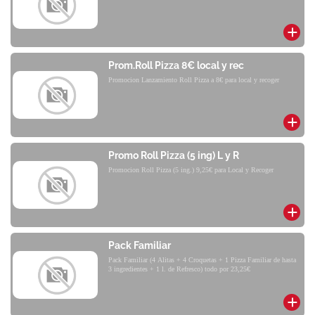
Prom.Roll Pizza 8€ local y rec
Promocion Lanzamiento Roll Pizza a 8€ para local y recoger
Promo Roll Pizza (5 ing) L y R
Promocion Roll Pizza (5 ing.) 9,25€ para Local y Recoger
Pack Familiar
Pack Familiar (4 Alitas + 4 Croquetas + 1 Pizza Familiar de hasta
3 ingredientes + 1 l. de Refresco) todo por 23,25€