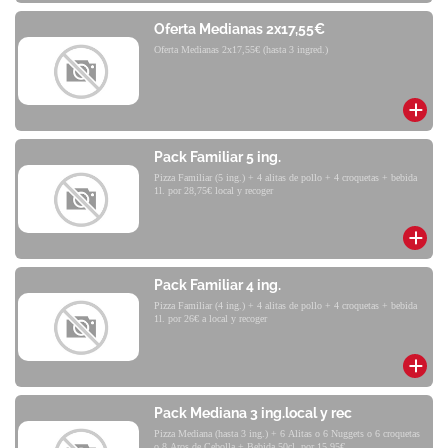
Oferta Medianas 2x17,55€
Oferta Medianas 2x17,55€ (hasta 3 ingred.)
Pack Familiar 5 ing.
Pizza Familiar (5 ing.) + 4 alitas de pollo + 4 croquetas + bebida
1l. por 28,75€ local y recoger
Pack Familiar 4 ing.
Pizza Familiar (4 ing.) + 4 alitas de pollo + 4 croquetas + bebida
1l. por 26€ a local y recoger
Pack Mediana 3 ing.local y rec
Pizza Mediana (hasta 3 ing.) + 6 Alitas o 6 Nuggets o 6 croquetas
o 8 Aros de Cebolla + Bebida 50cl. por 15,95€