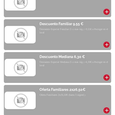
Descuento Familiar 9.55 €
Descuento Especial Familiar (5 o mas ing.) -9,55€ a Recoger en el
local
Descuento Mediana 6,30 €
Descuento Especial Mediana (5 o mas ing.) -6,30€ a Recoger en el
local
Oferta Familiares 2x26,50€
Oferta Familiares 2x26,50€ (hasta 3 ingred.)