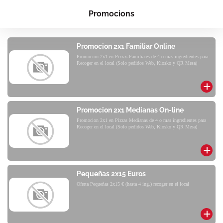
Promocions
Promocion 2x1 Familiar Online
Promocion 2x1 en Pizzas Familiares de 4 o mas ingredientes para
Recoger en el local (Solo pedidos Web, Kiosko y QR Mesa)
Promocion 2x1 Medianas On-line
Promocion 2x1 en Pizzas Medianas de 4 o mas ingredientes para
Recoger en el local (Solo pedidos Web, Kiosko y QR Mesa)
Pequeñas 2x15 Euros
Oferta Pequeñas 2x15 € (hasta 4 ing.) recoger en el local