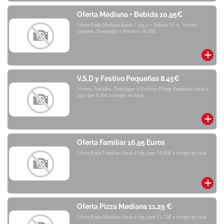
Oferta Mediana + Bebida 10,95€
Oferta Pizza Mediana (hasta 2 ing.) + Bebida 50 cl. Viernes,
Sabados, Domingos y Festivos 10,95€
V,S,D y Festivo Pequeñas 8.45€
Viernes, Sabados, Domingos y Festivos Pizzas Pequeñas (hasta 4
ing.) por 8,45€ a recoger en local
Oferta Familiar 16,95 Euros
Oferta Pizza Familiar (hasta 4 ing.) por 16,95€ a recoger en local
Oferta Pizza Mediana 11,25 €
Oferta Pizza Mediana (hasta 4 ing.) por 11,25€ a recoger en local